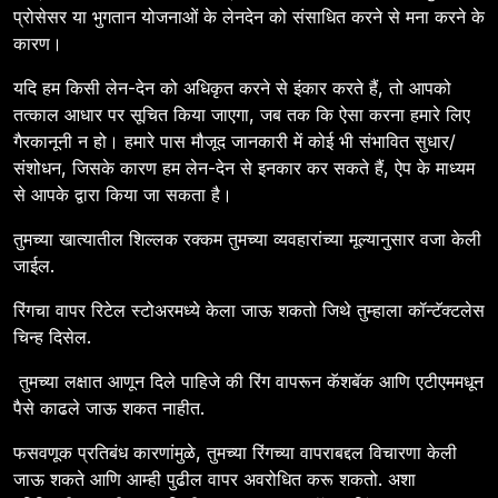
प्रोसेसर या भुगतान योजनाओं के लेनदेन को संसाधित करने से मना करने के
कारण।
यदि हम किसी लेन-देन को अधिकृत करने से इंकार करते हैं, तो आपको
तत्काल आधार पर सूचित किया जाएगा, जब तक कि ऐसा करना हमारे लिए
गैरकानूनी न हो। हमारे पास मौजूद जानकारी में कोई भी संभावित सुधार/
संशोधन, जिसके कारण हम लेन-देन से इनकार कर सकते हैं, ऐप के माध्यम
से आपके द्वारा किया जा सकता है।
तुमच्या खात्यातील शिल्लक रक्कम तुमच्या व्यवहारांच्या मूल्यानुसार वजा केली
जाईल.
रिंगचा वापर रिटेल स्टोअरमध्ये केला जाऊ शकतो जिथे तुम्हाला कॉन्टॅक्टलेस
चिन्ह दिसेल.
तुमच्या लक्षात आणून दिले पाहिजे की रिंग वापरून कॅशबॅक आणि एटीएममधून
पैसे काढले जाऊ शकत नाहीत.
फसवणूक प्रतिबंध कारणांमुळे, तुमच्या रिंगच्या वापराबद्दल विचारणा केली
जाऊ शकते आणि आम्ही पुढील वापर अवरोधित करू शकतो. अशा