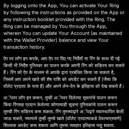
By logging onto the App, You can activate Your Ring
by following the instructions as provided on the App or
any instruction booklet provided with the Ring. The
Ring can be managed by You through the App,
wherein You can update Your Account (as maintained
with the Wallet Provider) balance and view Your
transaction history.
ऐप पर लॉग इन करके, आप ऐप पर दिए गए निर्देशों या रिंग के साथ दी गई
किसी भी निर्देश पुस्तिका का पालन करके अपनी रिंग को सक्रिय कर सकते
हैं। रिंग को ऐप के माध्यम से आपके द्वारा प्रबंधित किया जा सकता है,
जिसमें आप अपने खाते की शेष राशि को अपडेट कर सकते हैं (जैसा कि
वॉलेट प्रदाता के पास है) और अपने लेन-देन के इतिहास को देख सकते हैं।
अॅपवर लॉग इन करून, तुम्ही अॅपवर दिलेल्या सूचनांचे पालन करून
किंवा रिंगसह प्रदान केलेल्या कोणत्याही सूचना पुस्तिकांचे पालन करून
तुमची रिंग सक्रिय करू शकता. रिंग तुमच्याद्वारे अॅपद्वारे व्यवस्थापित केली
जाऊ शकते, ज्यामध्ये तुम्ही तुमचे खाते (वॉलेट प्रदात्याकडे ठेवल्याप्रमाणे)
शिल्लक अपडेट करू शकता आणि तुमचा व्यवहार इतिहास पाहू शकता.