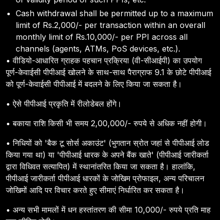
Cash withdrawal shall be permitted up to a maximum
limit of Rs.2,000/- per transaction within an overall
monthly limit of Rs.10,000/- per PPI across all
channels (agents, ATMs, PoS devices, etc.).
• वीडियो-आधारित ग्राहक पहचान प्रक्रिया (वी-सीआईपी) का उपयोग
पूर्ण-केवाईसी पीपीआई खोलने के साथ-साथ पैराग्राफ 9.1 के छोटे पीपीआई
को पूर्ण-केवाईसी पीपीआई में बदलने के लिए किया जा सकता है।
• ऐसे पीपीआई प्रकृति में रीलोडेबल होंगे।
• बकाया राशि किसी भी समय 2,00,000/- रुपये से अधिक नहीं होगी।
• निधियों को 'बैक टू सोर्स अकाउंट' (भुगतान स्रोत जहां से पीपीआई लोड
किया गया था) या 'पीपीआई धारक के अपने बैंक खाते' (पीपीआई जारीकर्ता
द्वारा विधिवत सत्यापित) में स्थानांतरित किया जा सकता है। हालांकि,
पीपीआई जारीकर्ता पीपीआई धारकों के जोखिम प्रोफाइल, अन्य परिचालन
जोखिमों आदि पर विचार करते हुए सीमाएं निर्धारित कर सकता है।
• अन्य सभी मामलों में धन हस्तांतरण की सीमा 10,000/- रुपये प्रति माह