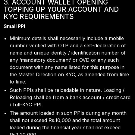
3. ACCOUNT WALLET OPENING
TOPPING UP YOUR ACCOUNT AND
KYC REQUIREMENTS
Small PPI
Minimum details shall necessarily include a mobile
number verified with OTP and a self-declaration of
name and unique identity / identification number of
any ‘mandatory document’ or OVD or any such
document with any name listed for this purpose in
the Master Direction on KYC, as amended from time
to time.
Such PPIs shall be reloadable in nature. Loading /
Reloading shall be from a bank account / credit card
/ full-KYC PPI.
The amount loaded in such PPIs during any month
shall not exceed Rs.10,000 and the total amount
loaded during the financial year shall not exceed
Rs.1,20,000.