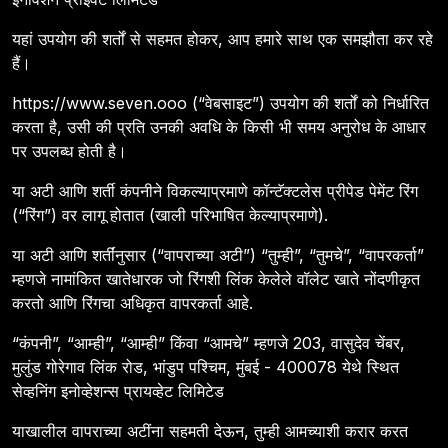
यहां उपयोग की शर्तों से सहमत होकर, आप हमारे साथ एक समझौता कर रहे
हैं।
https://www.seven.ooo (“वेबसाइट”) उपयोग की शर्तों को निर्धारित
करता है, उसी की प्रति उनकी अवधि के किसी भी समय अनुरोध के आधार
पर उपलब्ध होती है।
या अटी आणि शर्ती कंपनीने विकल्याप्रमाणे कॉन्टॅक्टलेस प्रीपेड पेमेंट रिंग
(“रिंग”) वर लागू होतात (खाली परिभाषित केल्याप्रमाणे).
या अटी आणि शर्तींनुसार (“वापराच्या अटी”) “तुम्ही”, “तुमचे”, “वापरकर्ता”
म्हणजे नामांकित खातेधारक जो रिंगशी लिंक केलेले वॉलेट खाते नोंदणीकृत
करतो आणि रिंगचा अधिकृत वापरकर्ता आहे.
“कंपनी”, “आम्ही”, “आम्ही” किंवा “आमचे” म्हणजे 203, वासुदेव चेंबर,
मुलुंड गोरेगाव लिंक रोड, भांडुप पश्चिम, मुंबई - 400078 येथे स्थित
सेव्हनिंग इनोव्हेशन्स प्रायव्हेट लिमिटेड
याखालील वापराच्या अटींना सहमती देऊन, तुम्ही आमच्याशी करार करत